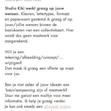
Studio Kiki werkt graag op jouw
wensen.
Kleuren, lettertypes, formaat
en papiersoort gestemd ik graag af op
jouw/jullie wensen binnen de
basiskosten van een collectiekaart. Hier
wordt dus geen maatwerk voor
aangerekend.
Wil je een
tekening/afbeelding/concept/...
wijzigen?
Dan maak ik graag een offerte op maat
voor jou.
Ben je niet zeker of jouw ideeën een
'basis'aanpassing zijn of maatwerk?
Stuur me gerust een mailtje voor meer
informatie. Ik help je graag verder.
Je kan ook steeds een
afspraak maken