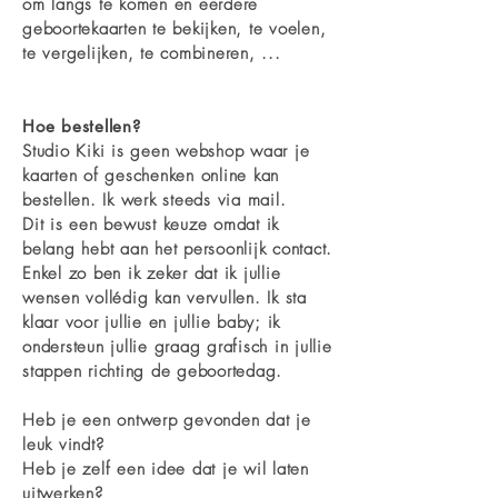
om langs te komen en eerdere
geboortekaarten te bekijken, te voelen,
te vergelijken, te combineren, ...
Hoe bestellen?
Studio Kiki is geen webshop waar je
kaarten of geschenken online kan
bestellen. Ik werk
steeds via mail.
Dit is een bewust keuze omdat ik
belang hebt aan het persoonlijk contact.
Enkel zo ben ik zeker dat ik jullie
wensen vollédig kan vervullen. Ik sta
klaar voor jullie en jullie baby; ik
ondersteun jullie graag grafisch in jullie
stappen richting de geboortedag.
Heb je een ontwerp gevonden dat je
leuk vindt?
Heb je zelf een idee dat je wil laten
uitwerken?