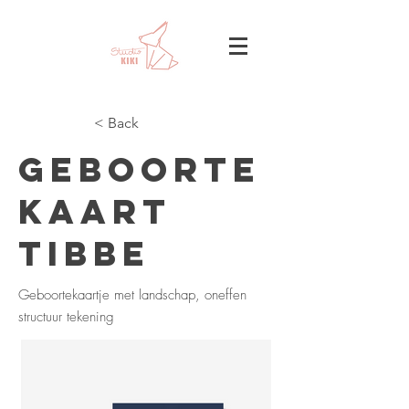
< Back
Geboorte
kaart
Tibbe
Geboortekaartje met landschap, oneffen
structuur tekening