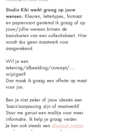
Studio Kiki werkt graag op jouw
wensen.
Kleuren, lettertypes, formaat
en papiersoort gestemd ik graag af op
jouw/jullie wensen binnen de
basiskosten van een collectiekaart. Hier
wordt dus geen maatwerk voor
aangerekend.
Wil je een
tekening/afbeelding/concept/...
wijzigen?
Dan maak ik graag een offerte op maat
voor jou.
Ben je niet zeker of jouw ideeën een
'basis'aanpassing zijn of maatwerk?
Stuur me gerust een mailtje voor meer
informatie. Ik help je graag verder.
Je kan ook steeds een
afspraak maken