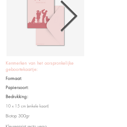
Kenmerken van het oorspronkelijke
geboortekaartje:
Formaat:
Papiersoort:
Bedrukking:
10 x 15 cm (enkele kaart)
Biotop 300gr
Kleurenprint recto verso